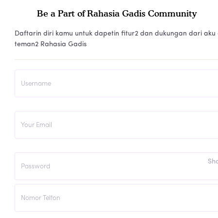
Be a Part of Rahasia Gadis Community
Daftarin diri kamu untuk dapetin fitur2 dan dukungan dari aku
teman2 Rahasia Gadis
Sh