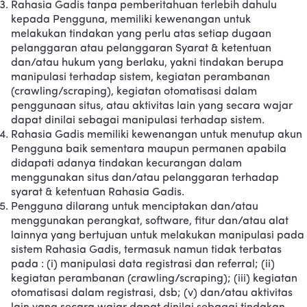
Rahasia Gadis tanpa pemberitahuan terlebih dahulu
kepada Pengguna, memiliki kewenangan untuk
melakukan tindakan yang perlu atas setiap dugaan
pelanggaran atau pelanggaran Syarat & ketentuan
dan/atau hukum yang berlaku, yakni tindakan berupa
manipulasi terhadap sistem, kegiatan perambanan
(crawling/scraping), kegiatan otomatisasi dalam
penggunaan situs, atau aktivitas lain yang secara wajar
dapat dinilai sebagai manipulasi terhadap sistem.
Rahasia Gadis memiliki kewenangan untuk menutup akun
Pengguna baik sementara maupun permanen apabila
didapati adanya tindakan kecurangan dalam
menggunakan situs dan/atau pelanggaran terhadap
syarat & ketentuan Rahasia Gadis.
Pengguna dilarang untuk menciptakan dan/atau
menggunakan perangkat, software, fitur dan/atau alat
lainnya yang bertujuan untuk melakukan manipulasi pada
sistem Rahasia Gadis, termasuk namun tidak terbatas
pada : (i) manipulasi data registrasi dan referral; (ii)
kegiatan perambanan (crawling/scraping); (iii) kegiatan
otomatisasi dalam registrasi, dsb; (v) dan/atau aktivitas