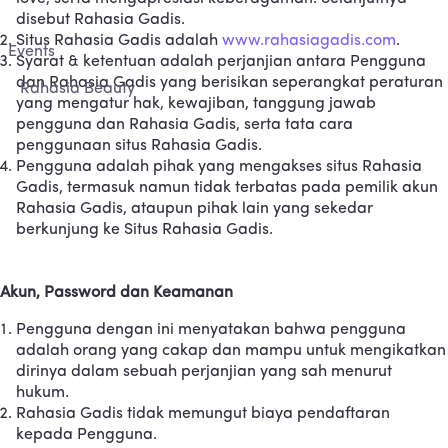
disebut Rahasia Gadis.
Situs Rahasia Gadis adalah
www.rahasiagadis.com
.
Events
Syarat & ketentuan adalah perjanjian antara Pengguna
dan Rahasia Gadis yang berisikan seperangkat peraturan
Rahasia Beauty
yang mengatur hak, kewajiban, tanggung jawab
pengguna dan Rahasia Gadis, serta tata cara
penggunaan situs Rahasia Gadis.
Pengguna adalah pihak yang mengakses situs Rahasia
Gadis, termasuk namun tidak terbatas pada pemilik akun
Rahasia Gadis, ataupun pihak lain yang sekedar
berkunjung ke Situs Rahasia Gadis.
Akun, Password dan Keamanan
Pengguna dengan ini menyatakan bahwa pengguna
adalah orang yang cakap dan mampu untuk mengikatkan
dirinya dalam sebuah perjanjian yang sah menurut
hukum.
Rahasia Gadis tidak memungut biaya pendaftaran
kepada Pengguna.