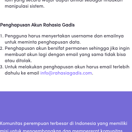
lain yang secara wajar dapat dinilai sebagai tindakan
manipulasi sistem.
Penghapusan Akun Rahasia Gadis
Pengguna harus menyertakan username dan emailnya
untuk meminta penghapusan data.
Penghapusan akun bersifat permanen sehingga jika ingin
membuat akun lagi dengan email yang sama tidak bisa
atau ditolak.
Untuk melakukan penghapusan akun harus email terlebih
dahulu ke email
info@rahasiagadis.com
.
Komunitas perempuan terbesar di Indonesia yang memiliki
misi untuk mengembangkan dan mempererat komunitas