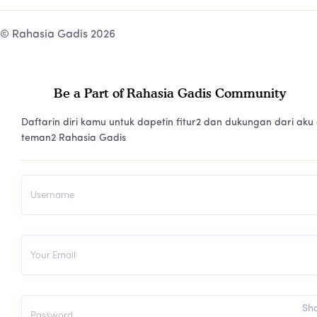
© Rahasia Gadis 2026
Be a Part of Rahasia Gadis Community
Daftarin diri kamu untuk dapetin fitur2 dan dukungan dari aku
teman2 Rahasia Gadis
Sh