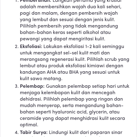
Langkah pertama yang krusial
adalah membersihkan wajah dua kali sehari,
pagi dan malam, dengan pembersih wajah
yang lembut dan sesuai dengan jenis kulit.
Pilihlah pembersih yang tidak mengandung
bahan-bahan keras seperti alkohol atau
pewangi yang dapat mengiritasi kulit.
Eksfoliasi:
Lakukan eksfoliasi 1-2 kali seminggu
untuk mengangkat sel-sel kulit mati dan
merangsang regenerasi kulit. Pilihlah scrub yang
lembut atau produk eksfoliasi kimiawi dengan
kandungan AHA atau BHA yang sesuai untuk
kulit sawo matang.
Pelembap:
Gunakan pelembap setiap hari untuk
menjaga kelembapan kulit dan mencegah
dehidrasi. Pilihlah pelembap yang ringan dan
mudah menyerap, serta mengandung bahan-
bahan seperti hyaluronic acid, glycerin, atau
ceramide yang dapat menghidrasi kulit secara
optimal.
Tabir Surya:
Lindungi kulit dari paparan sinar