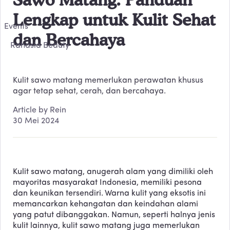
Lengkap untuk Kulit Sehat
Events
dan Bercahaya
Rahasia Beauty
Kulit sawo matang memerlukan perawatan khusus
agar tetap sehat, cerah, dan bercahaya.
Article by Rein
30 Mei 2024
Kulit sawo matang, anugerah alam yang dimiliki oleh
mayoritas masyarakat Indonesia, memiliki pesona
dan keunikan tersendiri. Warna kulit yang eksotis ini
memancarkan kehangatan dan keindahan alami
yang patut dibanggakan. Namun, seperti halnya jenis
kulit lainnya, kulit sawo matang juga memerlukan