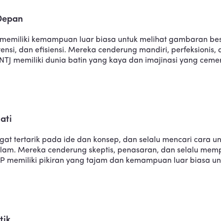
 Depan
eka memiliki kemampuan luar biasa untuk melihat gambaran 
si, dan efisiensi. Mereka cenderung mandiri, perfeksionis, da
INTJ memiliki dunia batin yang kaya dan imajinasi yang ceme
ati
ngat tertarik pada ide dan konsep, dan selalu mencari cara 
 Mereka cenderung skeptis, penasaran, dan selalu memper
 INTP memiliki pikiran yang tajam dan kemampuan luar bias
tik