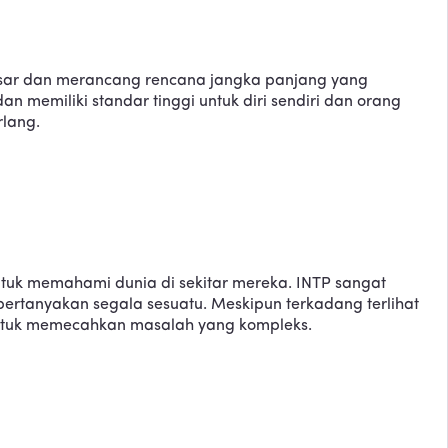
besar dan merancang rencana jangka panjang yang
n memiliki standar tinggi untuk diri sendiri dan orang
rlang.
untuk memahami dunia di sekitar mereka. INTP sangat
tanyakan segala sesuatu. Meskipun terkadang terlihat
a untuk memecahkan masalah yang kompleks.