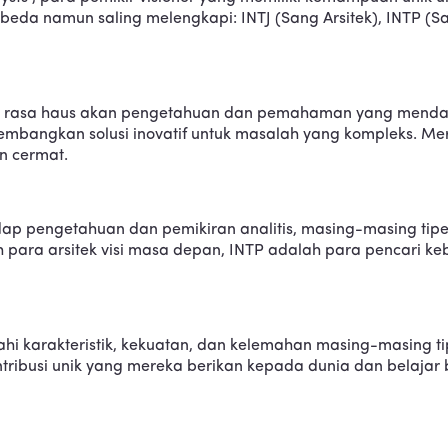
erbeda namun saling melengkapi: INTJ (Sang Arsitek), INTP 
oleh rasa haus akan pengetahuan dan pemahaman yang menda
embangkan solusi inovatif untuk masalah yang kompleks. Mer
 cermat.
ap pengetahuan dan pemikiran analitis, masing-masing tipe
 para arsitek visi masa depan, INTP adalah para pencari ke
lajahi karakteristik, kekuatan, dan kelemahan masing-masin
tribusi unik yang mereka berikan kepada dunia dan belajar