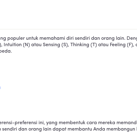
ang populer untuk memahami diri sendiri dan orang lain. Den
), Intuition (N) atau Sensing (S), Thinking (T) atau Feeling (F)
rbeda.
a
eferensi-preferensi ini, yang membentuk cara mereka memand
 sendiri dan orang lain dapat membantu Anda membangun h