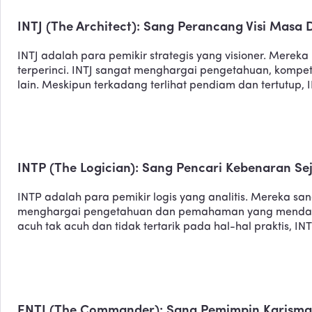
INTJ (The Architect): Sang Perancang Visi Masa
INTJ adalah para pemikir strategis yang visioner. Mer
terperinci. INTJ sangat menghargai pengetahuan, kompeten
lain. Meskipun terkadang terlihat pendiam dan tertutup, 
INTP (The Logician): Sang Pencari Kebenaran Sej
INTP adalah para pemikir logis yang analitis. Mereka sa
menghargai pengetahuan dan pemahaman yang mendalam.
acuh tak acuh dan tidak tertarik pada hal-hal praktis,
ENTJ (The Commander): Sang Pemimpin Karisma