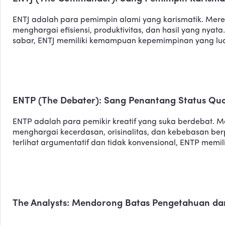
ENTJ adalah para pemimpin alami yang karismatik. Mere
menghargai efisiensi, produktivitas, dan hasil yang nyat
sabar, ENTJ memiliki kemampuan kepemimpinan yang luar
ENTP (The Debater): Sang Penantang Status Qu
ENTP adalah para pemikir kreatif yang suka berdebat. Me
menghargai kecerdasan, orisinalitas, dan kebebasan ber
terlihat argumentatif dan tidak konvensional, ENTP mem
The Analysts: Mendorong Batas Pengetahuan da