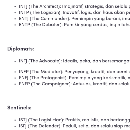
INTJ (The Architect): Imajinatif, strategis, dan selal
INTP (The Logician): Inovatif, logis, dan haus akan
ENTJ (The Commander): Pemimpin yang berani, imaj
ENTP (The Debater): Pemikir yang cerdas, ingin tahu
Diplomats:
INFJ (The Advocate): Idealis, peka, dan bersemangat
INFP (The Mediator): Penyayang, kreatif, dan bernila
ENFJ (The Protagonist): Pemimpin yang karismatik, 
ENFP (The Campaigner): Antusias, kreatif, dan sela
Sentinels:
ISTJ (The Logistician): Praktis, realistis, dan bertan
ISFJ (The Defender): Peduli, setia, dan selalu siap 