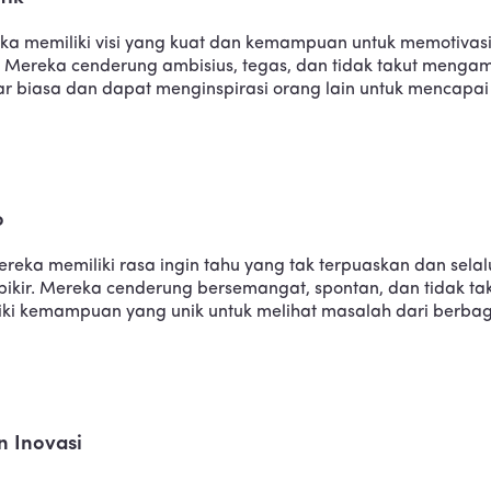
ka memiliki visi yang kuat dan kemampuan untuk memotivasi
a. Mereka cenderung ambisius, tegas, dan tidak takut mengam
 biasa dan dapat menginspirasi orang lain untuk mencapai 
o
reka memiliki rasa ingin tahu yang tak terpuaskan dan selal
pikir. Mereka cenderung bersemangat, spontan, dan tidak t
iliki kemampuan yang unik untuk melihat masalah dari berba
n Inovasi