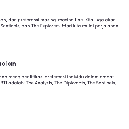
han, dan preferensi masing-masing tipe. Kita juga akan
ntinels, dan The Explorers. Mari kita mulai perjalanan
adian
gan mengidentifikasi preferensi individu dalam empat
 adalah: The Analysts, The Diplomats, The Sentinels,