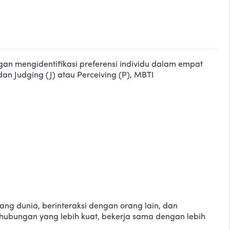
gan mengidentifikasi preferensi individu dalam empat
, dan Judging (J) atau Perceiving (P), MBTI
ang dunia, berinteraksi dengan orang lain, dan
ubungan yang lebih kuat, bekerja sama dengan lebih