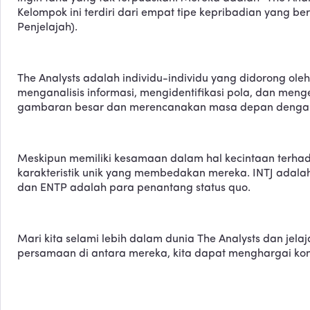
Kelompok ini terdiri dari empat tipe kepribadian yang b
Penjelajah).
The Analysts adalah individu-individu yang didorong 
menganalisis informasi, mengidentifikasi pola, dan meng
gambaran besar dan merencanakan masa depan dengan
Meskipun memiliki kesamaan dalam hal kecintaan terhad
karakteristik unik yang membedakan mereka. INTJ adalah
dan ENTP adalah para penantang status quo.
Mari kita selami lebih dalam dunia The Analysts dan je
persamaan di antara mereka, kita dapat menghargai kon