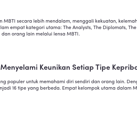
adian MBTI secara lebih mendalam, menggali kekuatan, kelema
 empat kategori utama: The Analysts, The Diplomats, The Se
i dan orang lain melalui lensa MBTI.
enyelami Keunikan Setiap Tipe Keprib
ang populer untuk memahami diri sendiri dan orang lain. Den
jadi 16 tipe yang berbeda. Empat kelompok utama dalam MBTI