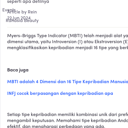
seperti apa detilnya
Events
Article by Rein
22 Jun 2024
Rahasia Beauty
Myers-Briggs Type Indicator (MBTI) telah menjadi alat y
dimensi utama, yaitu Introversion (I) atau Ekstroversion (E
mengklasifikasikan kepribadian menjadi 16 tipe yang be
Baca juga
MBTI adalah 4 Dimensi dan 16 Tipe Kepribadian Manusi
INFJ cocok berpasangan dengan kepribadian apa
Setiap tipe kepribadian memiliki kombinasi unik dari pr
mengambil keputusan. Memahami tipe kepribadian Anda
efektif, dan menghargai perbedaan yang ada.