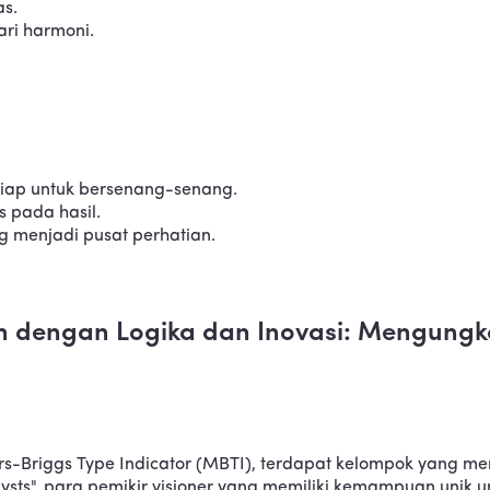
as.
ari harmoni.
lu siap untuk bersenang-senang.
s pada hasil.
ng menjadi pusat perhatian.
 dengan Logika dan Inovasi: Mengungka
Briggs Type Indicator (MBTI), terdapat kelompok yang meno
ysts", para pemikir visioner yang memiliki kemampuan unik u