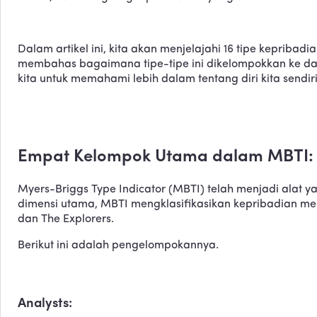
Dalam artikel ini, kita akan menjelajahi 16 tipe keprib
membahas bagaimana tipe-tipe ini dikelompokkan ke dalam
kita untuk memahami lebih dalam tentang diri kita sendir
Empat Kelompok Utama dalam MBTI: M
Myers-Briggs Type Indicator (MBTI) telah menjadi alat y
dimensi utama, MBTI mengklasifikasikan kepribadian men
dan The Explorers.
Berikut ini adalah pengelompokannya.
Analysts: