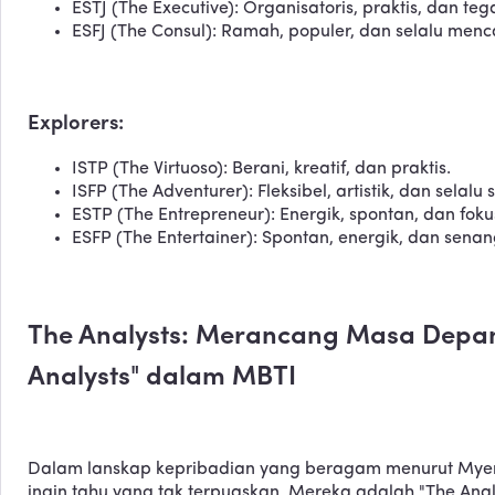
ESTJ (The Executive): Organisatoris, praktis, dan teg
ESFJ (The Consul): Ramah, populer, dan selalu menc
Explorers:
ISTP (The Virtuoso): Berani, kreatif, dan praktis.
ISFP (The Adventurer): Fleksibel, artistik, dan sela
ESTP (The Entrepreneur): Energik, spontan, dan foku
ESFP (The Entertainer): Spontan, energik, dan sena
The Analysts: Merancang Masa Depan
Analysts" dalam MBTI
Dalam lanskap kepribadian yang beragam menurut Myers-
ingin tahu yang tak terpuaskan. Mereka adalah "The Anal