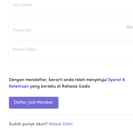
Sh
Dengan mendaftar, berarti anda telah menyetujui
Syarat &
Ketentuan
yang berlaku di Rahasia Gadis
Daftar Jadi Member
Sudah punya akun?
Masuk Disini