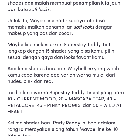
shades dan malah membuat penampilan kita jauh
dari kata
soft looks.
Untuk itu, Maybelline hadir supaya kita bisa
memaksimalkan penampilan
soft looks
dengan
makeup yang pas dan cocok.
Maybelline meluncurkan Superstay Teddy Tint
lengkap dengan 15 shades yang bisa kamu pilih
sesuai dengan gaya dan looks favorit kamu.
Ada lima shades baru dari Maybelline yang wajib
kamu coba karena ada varian warna mulai dari
nudes, pink dan red.
Ini dia lima warna Supestay Teddy Tinent yang baru
10 - CURRENT MOOD, 20 - MASCARA TEAR, 40 -
PETALCORE, 45 - PINKY PROMIS, dan 50 - WILD AT
HEART.
Kelima shades baru Party Ready ini hadir dalam
rangka merayakan ulang tahun Maybelline ke 110
tahun, beb!